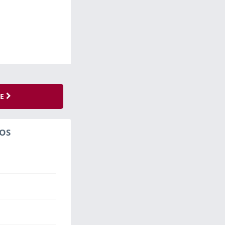
SE
OS