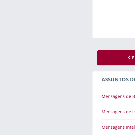
F
ASSUNTOS D
Mensagens de B
Mensagens de I
Mensagens Intel