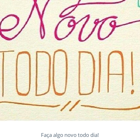
Faça algo novo todo dia!