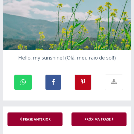
Hello, my sunshine! (Olá, meu raio de sol!)
FRASE ANTERIOR
PRÓXIMA FRASE