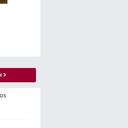
SE
OS