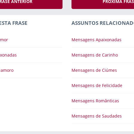
RASE ANTERIOR
PRÓXIMA FRA
ESTA FRASE
ASSUNTOS RELACIONAD
Amor
Mensagens Apaixonadas
ixonadas
Mensagens de Carinho
Namoro
Mensagens de Ciúmes
Mensagens de Felicidade
Mensagens Românticas
Mensagens de Saudades