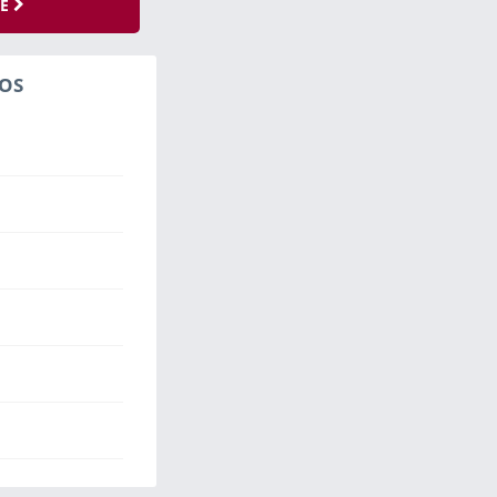
SE
OS