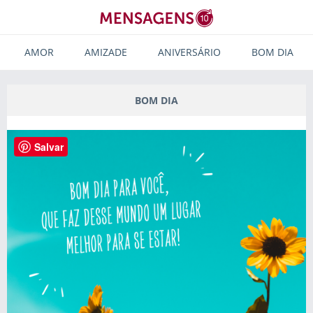
AMOR
AMIZADE
ANIVERSÁRIO
BOM DIA
BOM DIA
Salvar