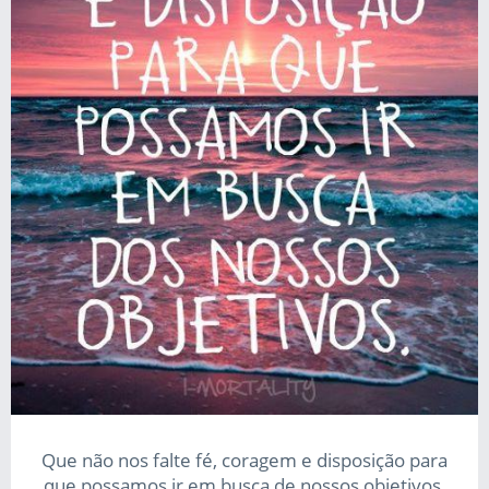
Que não nos falte fé, coragem e disposição para
que possamos ir em busca de nossos objetivos.