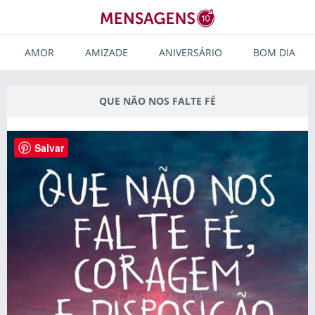
AMOR
AMIZADE
ANIVERSÁRIO
BOM DIA
QUE NÃO NOS FALTE FÉ
Salvar