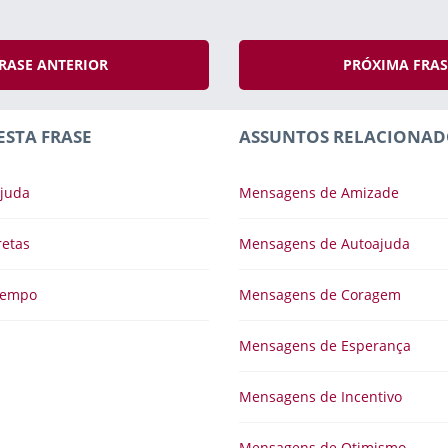
RASE ANTERIOR
PRÓXIMA FRA
ESTA FRASE
ASSUNTOS RELACIONAD
juda
Mensagens de Amizade
retas
Mensagens de Autoajuda
Tempo
Mensagens de Coragem
Mensagens de Esperança
Mensagens de Incentivo
Mensagens de Otimismo