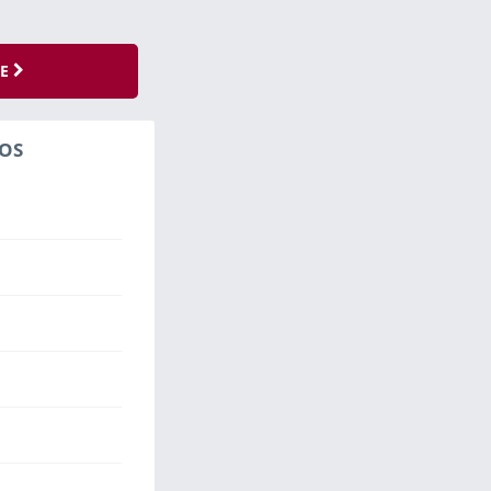
SE
OS