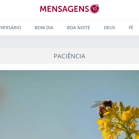
IVERSÁRIO
BOM DIA
BOA NOITE
DEUS
FÉ
PACIÊNCIA