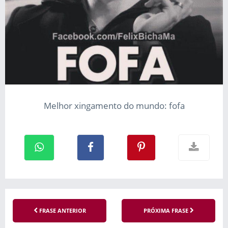
Melhor xingamento do mundo: fofa
FRASE ANTERIOR
PRÓXIMA FRASE