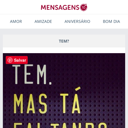
AMOR
AMIZADE
ANIVERSÁRIO
BOM DIA
TEM?
Salvar