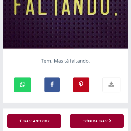
Tem. Mas tá faltando.
FRASE ANTERIOR
PRÓXIMA FRASE