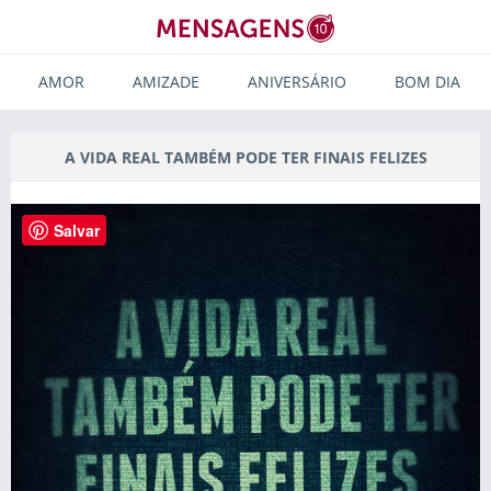
AMOR
AMIZADE
ANIVERSÁRIO
BOM DIA
A VIDA REAL TAMBÉM PODE TER FINAIS FELIZES
Salvar