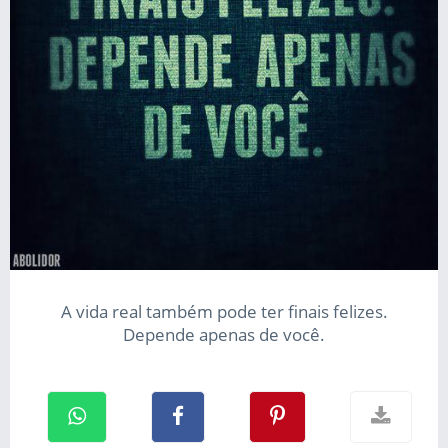
A vida real também pode ter finais felizes.
Depende apenas de você.