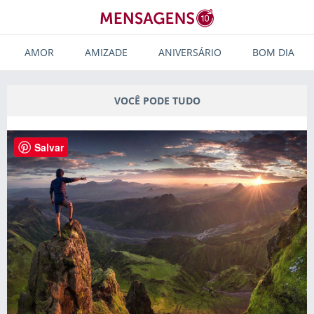
AMOR
AMIZADE
ANIVERSÁRIO
BOM DIA
VOCÊ PODE TUDO
Salvar