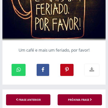
Um café e mais um feriado, por favor!
FRASE ANTERIOR
PRÓXIMA FRASE