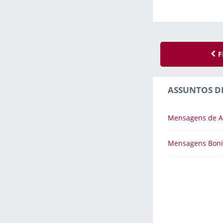
F
ASSUNTOS D
Mensagens de 
Mensagens Boni