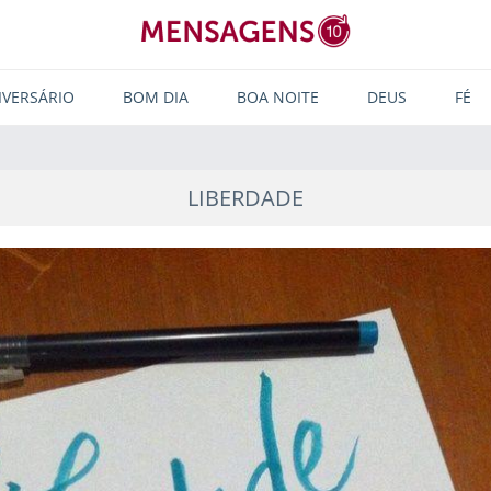
IVERSÁRIO
BOM DIA
BOA NOITE
DEUS
FÉ
LIBERDADE