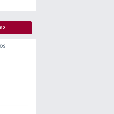
SE
OS