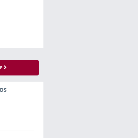
SE
OS