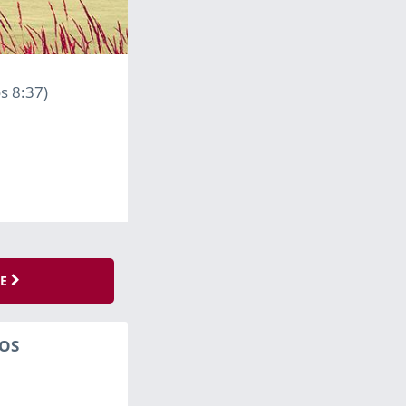
s 8:37)
SE
OS