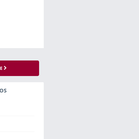
SE
OS