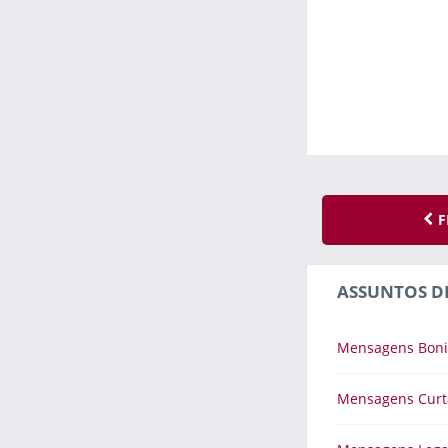
F
ASSUNTOS D
Mensagens Boni
Mensagens Curt