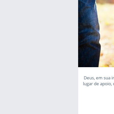
Deus, em sua in
lugar de apoio,