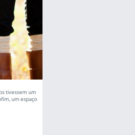
anos tivessem um
Enfim, um espaço