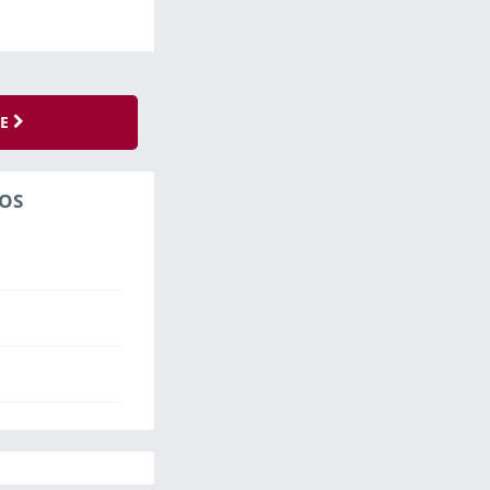
SE
OS