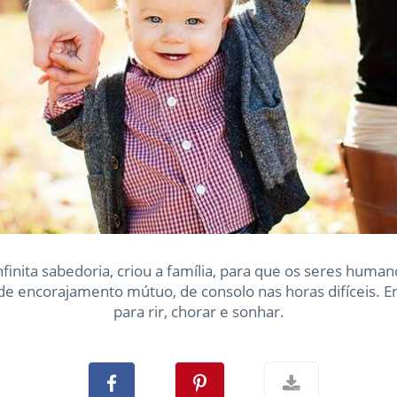
finita sabedoria, criou a família, para que os seres hum
 de encorajamento mútuo, de consolo nas horas difíceis. 
para rir, chorar e sonhar.