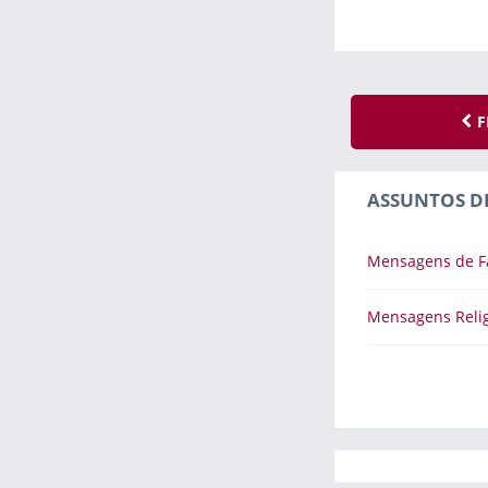
F
ASSUNTOS D
Mensagens de F
Mensagens Relig