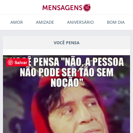
AMOR
AMIZADE
ANIVERSÁRIO
BOM DIA
VOCÊ PENSA
Salvar