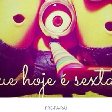
PRE-PA-RA!