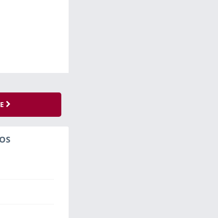
SE
OS