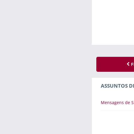
F
ASSUNTOS D
Mensagens de Se