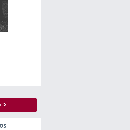
SE
OS