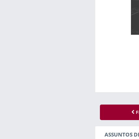
F
ASSUNTOS D