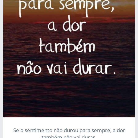
Se o sentimento não durou para sempre, a dor
também não vai durar.