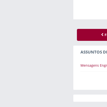
F
ASSUNTOS D
Mensagens Eng