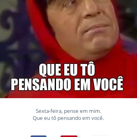
Sexta-feira, pense em mim.
Que eu tô pensando em você.