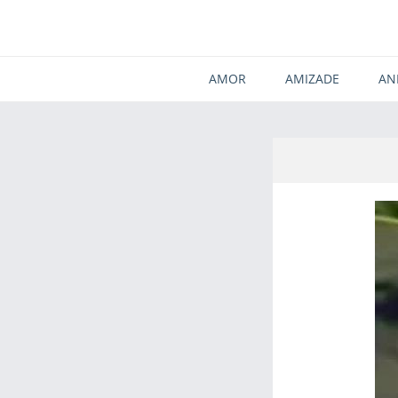
AMOR
AMIZADE
AN