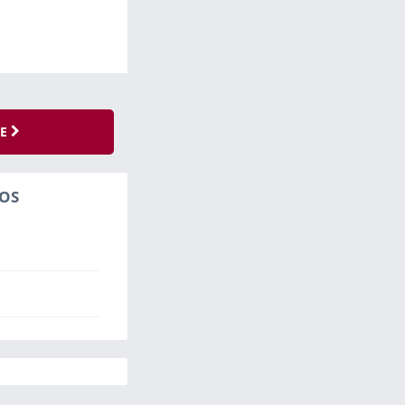
SE
OS