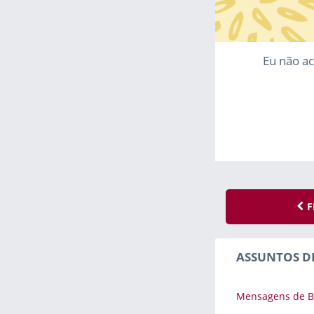
Eu não a
F
ASSUNTOS D
Mensagens de B