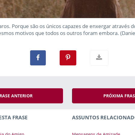
ros. Porque são os únicos capazes de enxergar através do
smos motivos que todos os outros foram embora. (Danie
RASE ANTERIOR
PRÓXIMA FRA
ESTA FRASE
ASSUNTOS RELACIONAD
ia do Amigo
Mensagens de Amizade