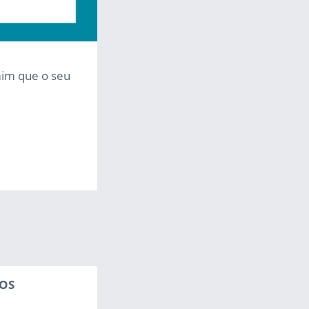
mim que o seu
OS