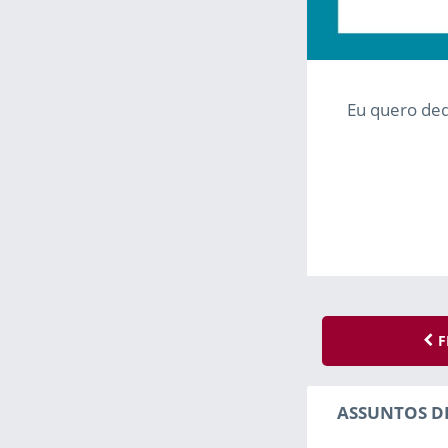
Eu quero ded
F
ASSUNTOS D