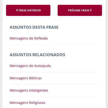
FRASE ANTERIOR
PRÓXIMA FRASE
ASSUNTOS DESTA FRASE
Mensagens de Reflexão
ASSUNTOS RELACIONADOS
Mensagens de Autoajuda
Mensagens Bíblicas
Mensagens Inteligentes
Mensagens Religiosas