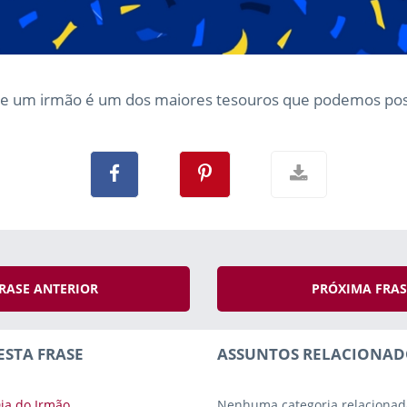
e um irmão é um dos maiores tesouros que podemos poss
RASE ANTERIOR
PRÓXIMA FRA
ESTA FRASE
ASSUNTOS RELACIONAD
ia do Irmão
Nenhuma categoria relacionad