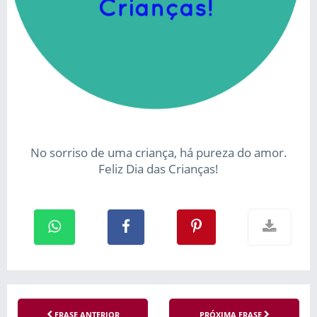
No sorriso de uma criança, há pureza do amor.
Feliz Dia das Crianças!
FRASE ANTERIOR
PRÓXIMA FRASE