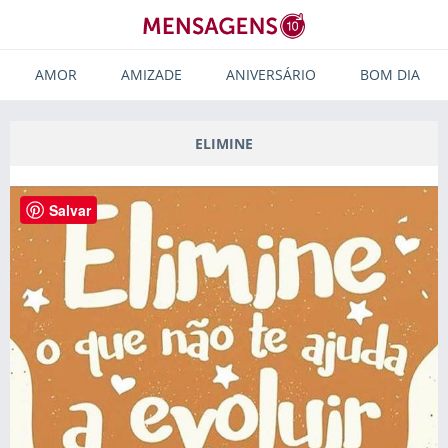
AMOR
AMIZADE
ANIVERSÁRIO
BOM DIA
ELIMINE
Salvar