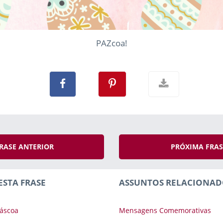
PAZcoa!
RASE ANTERIOR
PRÓXIMA FRA
ESTA FRASE
ASSUNTOS RELACIONAD
áscoa
Mensagens Comemorativas