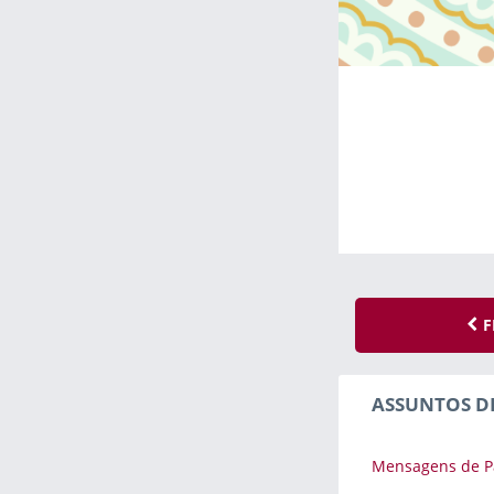
F
ASSUNTOS D
Mensagens de P