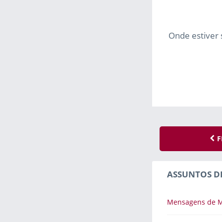
Onde estiver s
F
ASSUNTOS D
Mensagens de M