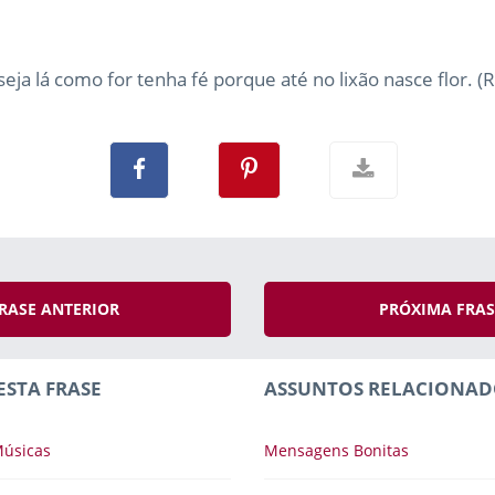
eja lá como for tenha fé porque até no lixão nasce flor. (
RASE ANTERIOR
PRÓXIMA FRA
ESTA FRASE
ASSUNTOS RELACIONAD
úsicas
Mensagens Bonitas