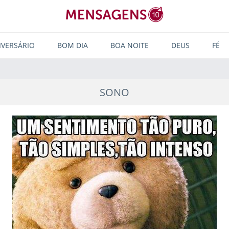
IVERSÁRIO
BOM DIA
BOA NOITE
DEUS
FÉ
SONO