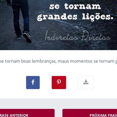
se tornam boas lembranças, maus momentos se tornam gr
RASE ANTERIOR
PRÓXIMA FRA