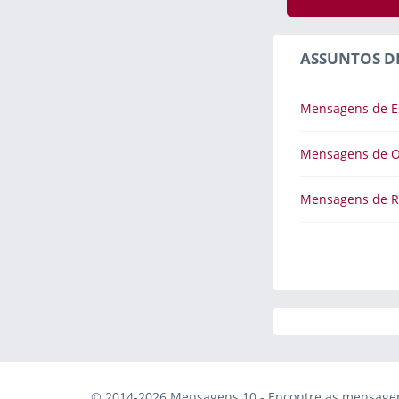
ASSUNTOS D
Mensagens de E
Mensagens de 
Mensagens de R
© 2014-2026 Mensagens 10 - Encontre as mensagens