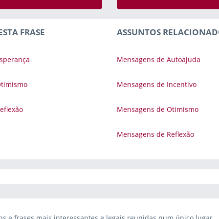
ESTA FRASE
ASSUNTOS RELACIONAD
sperança
Mensagens de Autoajuda
Otimismo
Mensagens de Incentivo
eflexão
Mensagens de Otimismo
Mensagens de Reflexão
 e frases mais interessantes e legais reunidas num único lugar.