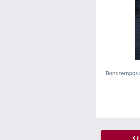
Bons tempos 
F