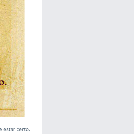
e estar certo.