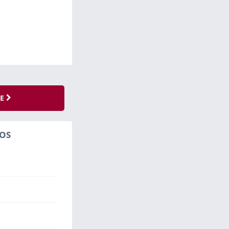
SE
OS