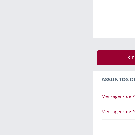
F
ASSUNTOS D
Mensagens de P
Mensagens de R