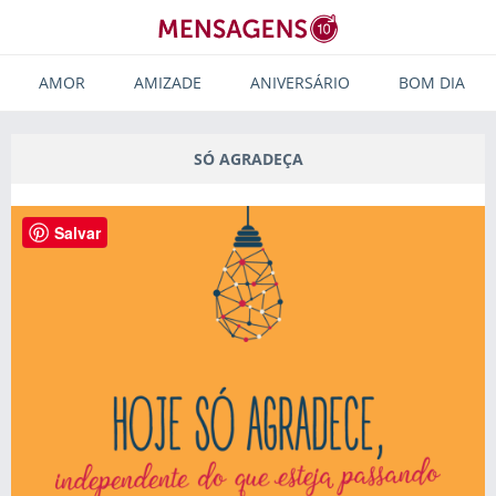
AMOR
AMIZADE
ANIVERSÁRIO
BOM DIA
SÓ AGRADEÇA
Salvar