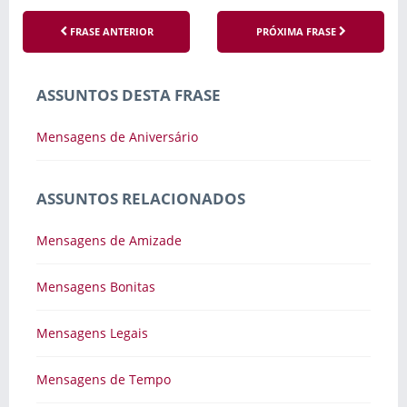
FRASE ANTERIOR
PRÓXIMA FRASE
ASSUNTOS DESTA FRASE
Mensagens de Aniversário
ASSUNTOS RELACIONADOS
Mensagens de Amizade
Mensagens Bonitas
Mensagens Legais
Mensagens de Tempo