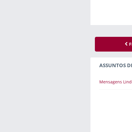
F
ASSUNTOS D
Mensagens Lind