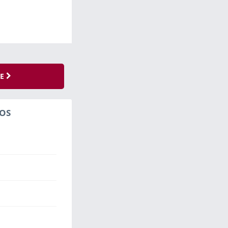
SE
OS