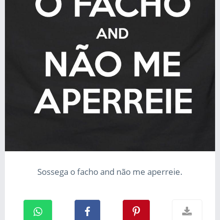
Sossega o facho and não me aperreie.