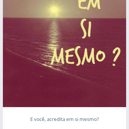
E você, acredita em si mesmo?