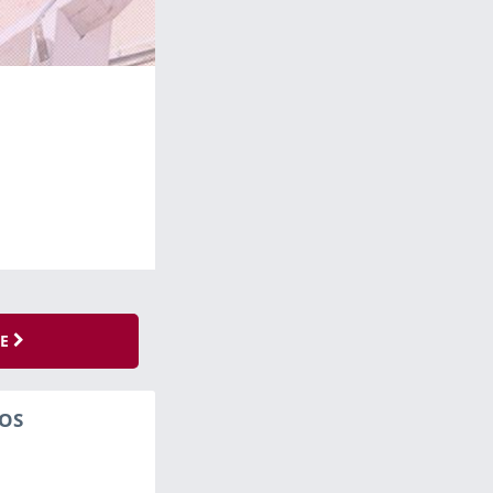
SE
OS