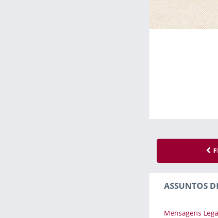
F
ASSUNTOS D
Mensagens Lega