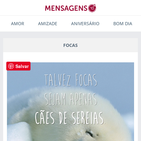
AMOR
AMIZADE
ANIVERSÁRIO
BOM DIA
FOCAS
Salvar