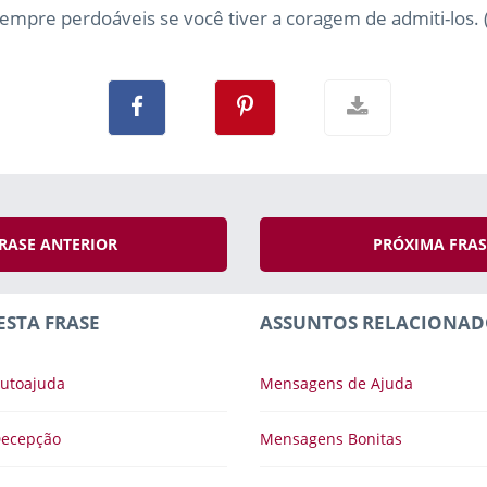
sempre perdoáveis se você tiver a coragem de admiti-los. 
RASE ANTERIOR
PRÓXIMA FRA
ESTA FRASE
ASSUNTOS RELACIONAD
utoajuda
Mensagens de Ajuda
Decepção
Mensagens Bonitas