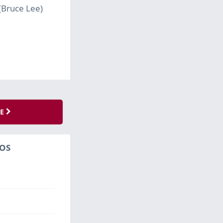
(Bruce Lee)
SE
OS