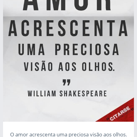
O amor acrescenta uma preciosa visão aos olhos.