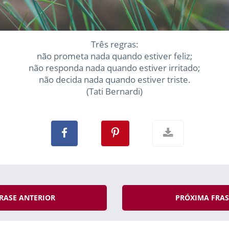
Três regras:
não prometa nada quando estiver feliz;
não responda nada quando estiver irritado;
não decida nada quando estiver triste.
(Tati Bernardi)
RASE ANTERIOR
PRÓXIMA FRA