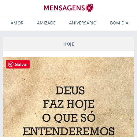
AMOR
AMIZADE
ANIVERSÁRIO
BOM DIA
HOJE
Salvar