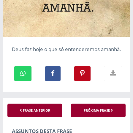
Deus faz hoje o que só entenderemos amanhã.
FRASE ANTERIOR
PRÓXIMA FRASE
ASSUNTOS DESTA FRASE