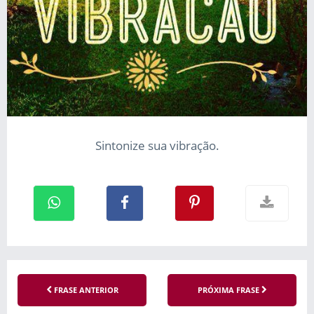
Sintonize sua vibração.
FRASE ANTERIOR
PRÓXIMA FRASE