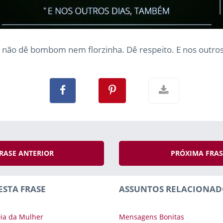
 não dê bombom nem florzinha. Dê respeito. E nos outro
RASE ANTERIOR
PRÓXIMA FRA
ESTA FRASE
ASSUNTOS RELACIONAD
ia da Mulher
Mensagens Bonitas