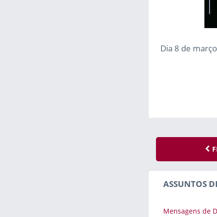
Dia 8 de março
F
ASSUNTOS D
Mensagens de D