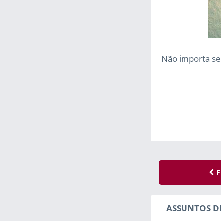
Não importa se
F
ASSUNTOS D