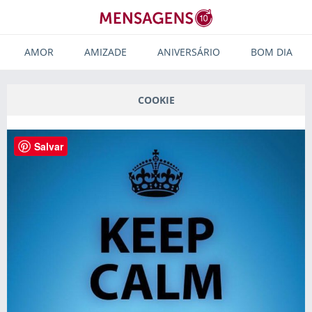
AMOR
AMIZADE
ANIVERSÁRIO
BOM DIA
COOKIE
Salvar