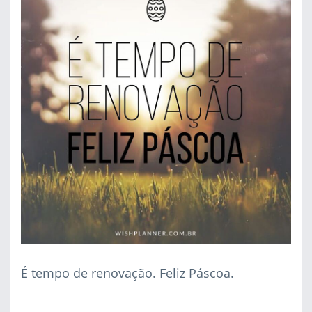
É tempo de renovação. Feliz Páscoa.